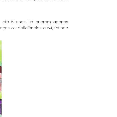
as até 5 anos, 17% querem
apenas
nças ou deficiências
e 64,27% não