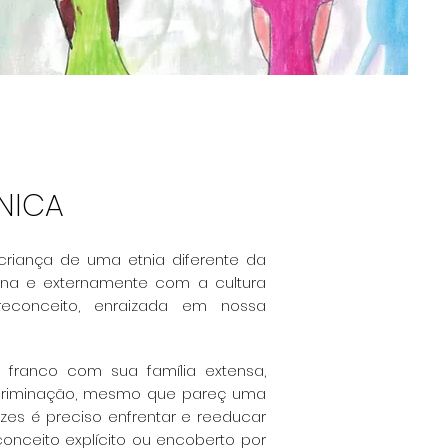
NICA
riança de uma etnia diferente da
erna e externamente com a cultura
econceito, enraizada em nossa
o franco com sua família extensa,
scriminação, mesmo que pareç uma
vezes é preciso enfrentar e reeducar
onceito explícito ou encoberto por