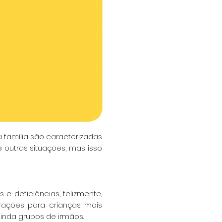
 família são caracterizadas
e outras situações, mas isso
as e
deficiências, felizmente,
rações para crianças mais
inda grupos de irmãos.