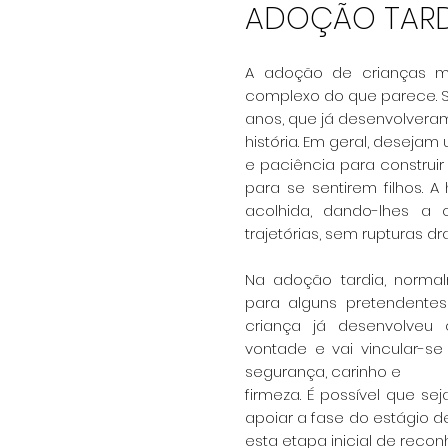
ADOÇÃO TARD
A adoção de crianças m
complexo do que parece.
anos, que já desenvolver
história. Em geral, deseja
e paciência para
construir
para se sentirem filhos. A
acolhida, dando-lhes a 
trajetórias,
sem rupturas dr
Na adoção tardia, normal
para alguns pretendente
criança já desenvolveu
vontade e vai vincular-s
segurança, carinho e
firmeza. É possível que se
apoiar a fase do estágio 
esta etapa inicial de reco