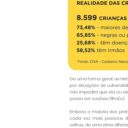
De uma forma geral, as hi
por situações de vulnerabi
não impedirá que ela ou el
possa ser sua/seu filha(o).
Embora a maioria dos pre
cada vez mais pessoas de
velhas, de uma etnia difer