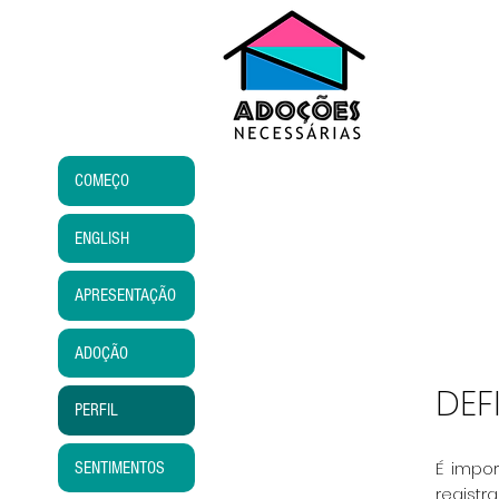
COMEÇO
ENGLISH
APRESENTAÇÃO
ADOÇÃO
DEF
PERFIL
É impo
SENTIMENTOS
registr