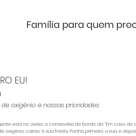
Família para quem prec
RIMEIRO E
a
de oxigênio e nossas prioridades
nte está no avião, a comissária de bordo diz: “Em caso de
 oxigênio cairão à sua frente. Ponha primeiro a sua e depo