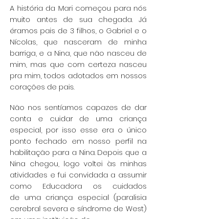
A história da Mari começou para nós
muito antes de sua chegada. Já
éramos pais de 3 filhos,
o Gabriel e o
Nícolas, que nasceram de minha
barriga, e a Nina, que não nasceu de
mim, mas
que com certeza nasceu
pra mim, todos adotados em nossos
corações de pais.
Não nos sentíamos capazes de dar
conta e cuidar de uma criança
especial, por isso esse era
o único
ponto fechado em nosso perfil na
habilitação para a Nina. Depois que a
Nina chegou,
logo voltei às minhas
atividades e fui convidada a assumir
como Educadora os cuidados
de
uma criança especial (paralisia
cerebral severa e síndrome de West)