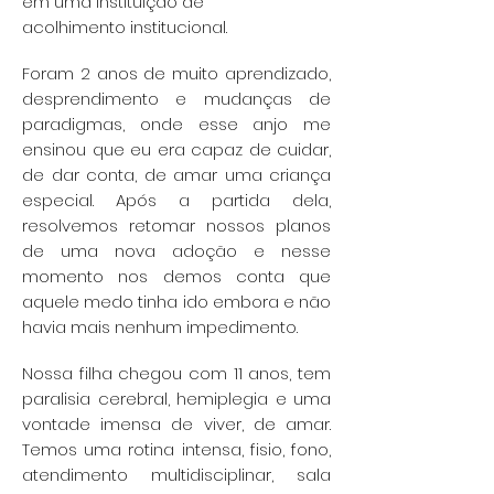
em uma instituição de
acolhimento institucional.
Foram 2 anos de muito aprendizado,
desprendimento e mudanças de
paradigmas, onde esse
anjo me
ensinou que eu era capaz de cuidar,
de dar conta, de amar uma criança
especial. Após
a partida dela,
resolvemos retomar nossos planos
de uma nova adoção e nesse
momento nos
demos conta que
aquele medo tinha ido embora e não
havia mais nenhum impedimento.
Nossa filha chegou com 11 anos, tem
paralisia cerebral, hemiplegia e uma
vontade imensa
de viver, de amar.
Temos uma rotina intensa, fisio, fono,
atendimento multidisciplinar, sala