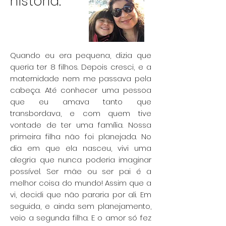
história.
Quando eu era pequena, dizia que
queria ter 8 filhos. Depois cresci, e a
maternidade nem me passava pela
cabeça. Até conhecer uma pessoa
que eu amava tanto que
transbordava, e com quem tive
vontade de ter uma família. Nossa
primeira filha não foi planejada. No
dia em que ela nasceu, vivi uma
alegria que nunca poderia imaginar
possível. Ser mãe ou ser pai é a
melhor coisa do mundo! Assim que a
vi, decidi que não pararia por ali. Em
seguida, e ainda sem planejamento,
veio a segunda filha. E o amor só fez