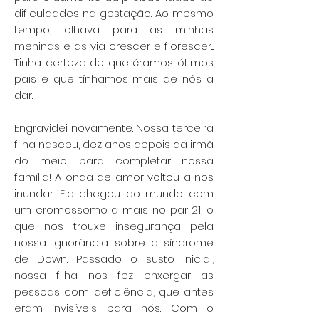
dificuldades na gestação. Ao mesmo
tempo, olhava para as minhas
meninas e as via crescer e florescer...
Tinha certeza de que éramos ótimos
pais e que tínhamos mais de nós a
dar.
Engravidei novamente. Nossa terceira
filha nasceu, dez anos depois da irmã
do meio, para completar nossa
família! A onda de amor voltou a nos
inundar. Ela chegou ao mundo com
um cromossomo a mais no par 21, o
que nos trouxe insegurança pela
nossa ignorância sobre a síndrome
de Down. Passado o susto inicial,
nossa filha nos fez enxergar as
pessoas com deficiência, que antes
eram invisíveis para nós. Com o