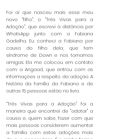
Foi aí que nasceu mais esse meu
novo "filho", o "Três Vivas para a
Adoção", que escrevi à distância por
WhatsApp junto com a Fabiana
Gadelha. Eu conheci a Fabiana por
causa do filho dela, que tem
síndrome de Down e nos tornamos
amigas. Ela me colocou em contato
com a Angaad, que entrou com as
informações a respeito da adoção. A
história da família da Fabiana e de
outras 15 pessoas estão no livro.
"Três Vivas para a Adoção" foi a
maneira que encontrei de "adotar" a
causa e, quem sabe, fazer com que
mais pessoas considerem aumentar
a família com estas adoções mais