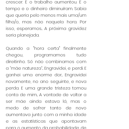
crescer. E o trabalho aumentou. E o
tempo e o dinheiro diminuíram. Sabia
que queria pelo menos mais uma/um
filha/o, mas não naquela hora. Por
isso, esperamos... A próxima gravidez
seria planejada.
Quando a "hora certa" finalmente
chegou, programamos tudo
direitinho. Só não combinamos com
a “mãe natureza”... Engravidei, e perdi. E
ganhei uma enorme dor... Engravidei
novamente, no ano seguinte, e nova
perda. E uma grande tristeza tomou
conta de mim... A vontade de voltar a
ser mãe ainda estava lá, mas o
medo de sofrer tanto de novo
aumentava junto com a minha idade
e as estatísticas que apontavam
para o aumento da probabilidade de