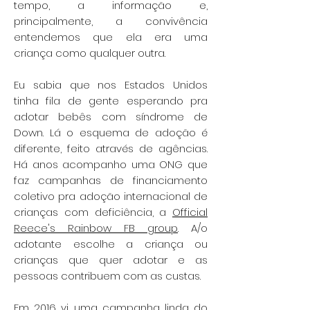
tempo, a informação e,
principalmente, a convivência
entendemos que ela era uma
criança como qualquer outra.
Eu sabia que nos Estados Unidos
tinha fila de gente esperando pra
adotar bebês com síndrome de
Down. Lá o esquema de adoção é
diferente, feito através de agências.
Há anos acompanho uma ONG que
faz campanhas de financiamento
coletivo pra adoção internacional de
crianças com deficiência, a
Official
Reece's Rainbow FB group
. A/o
adotante escolhe a criança ou
crianças que quer adotar e as
pessoas contribuem com as custas.
Em 2016 vi uma campanha linda do